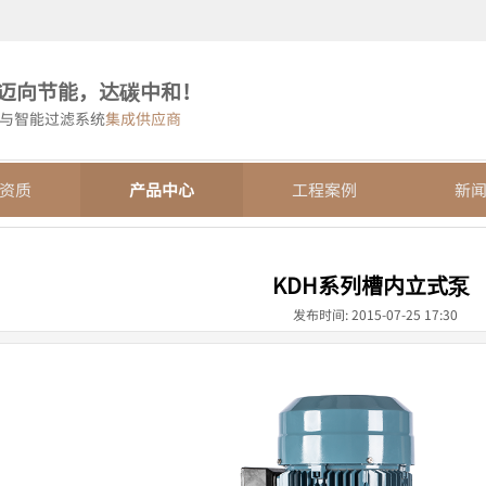
迈向节能，达碳中和！
与智能过滤系统
集成供应商
资质
产品中心
工程案例
新
KDH系列槽内立式泵
发布时间: 2015-07-25 17:30