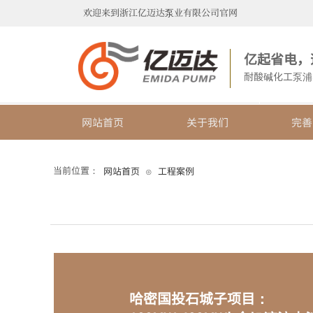
欢迎来到浙江亿迈达泵业有限公司官网
亿起省电，
耐酸碱化工泵浦
网站首页
关于我们
完善
当前位置：
网站首页
工程案例
⊙
哈密国投石城子项目：