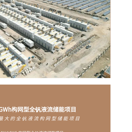
/1GWh构网型全钒液流储能项目
最大的
全钒液流构网型储能项目