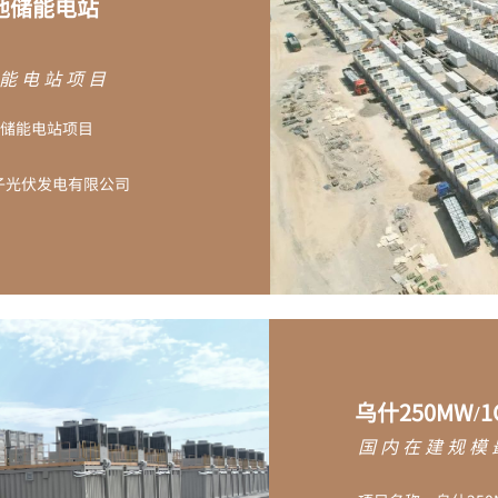
池储能电站
能电站项目
电池储能电站项目
子光伏发电有限公司
乌什250MW
国内在建规模