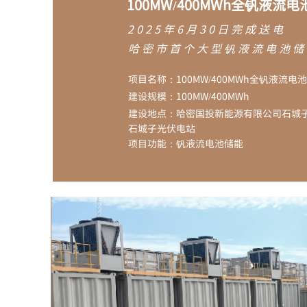
100MW/400MWh
全钒液流电
2025年6月30日完成送电
哈密市首个大型钒液流电池储
项目名称：
100MW/400MWh全钒液流
建设规模：
100MW/400MWh
建设地点：
哈密国投新能源有限公司石城
石城子光伏电站
项目功能：
钒液流电池储能