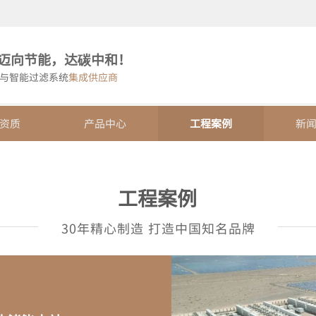
迈向节能，达碳中和！
与智能过滤系统
集成供应商
资质
产品中心
工程案例
新
工程案例
30年精心制造 打造中
国
知名品牌